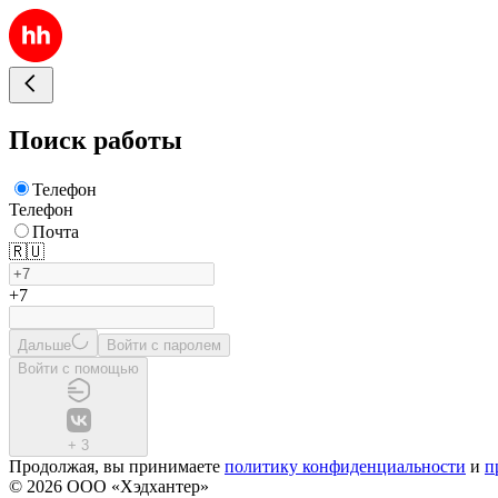
Поиск работы
Телефон
Телефон
Почта
🇷🇺
+7
Дальше
Войти с паролем
Войти с помощью
+
3
Продолжая, вы принимаете
политику конфиденциальности
и
п
© 2026 ООО «Хэдхантер»