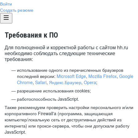
Войти
Создать резюме
Требования к ПО
Для полноценной и корректной работы с сайтом hh.ru
необходимо соблюдать следующие технические
требования:
использование одного из перечисленных браузеров
последней версии:
Microsoft Edge
,
Mozilla Firefox
,
Google
Chrome
,
Safari
,
Яндекс.Браузер
,
Opera
;
разрешение использования cookies;
работоспособность JavaScript.
Также рекомендуем проверить настройки персонального и/или
корпоративного Firewall'a (программа, защищающая
компьютер/локальную сеть от деструктивных действий из
интернета) или прокси-сервера, чтобы они допускали работу
JavaScript.