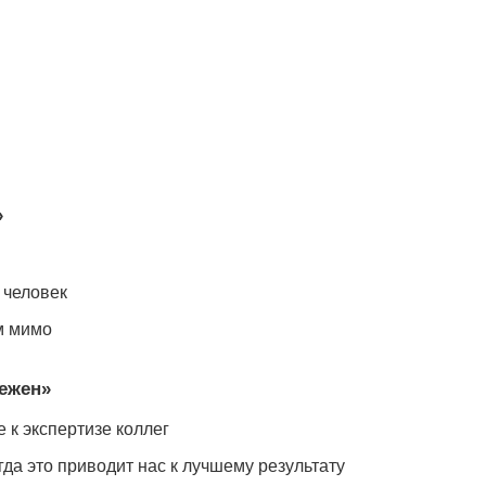
»
 человек
м мимо
бежен»
 к экспертизе коллег
да это приводит нас к лучшему результату