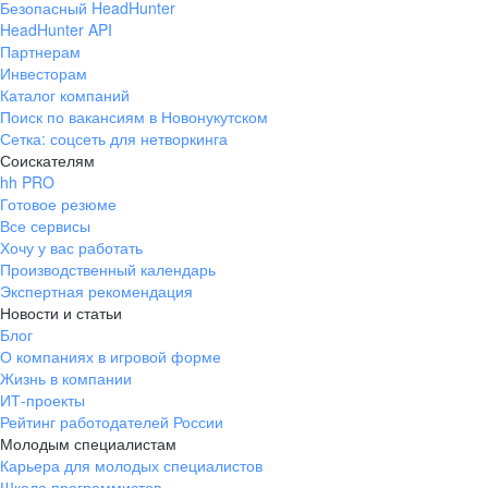
Безопасный HeadHunter
HeadHunter API
Партнерам
Инвесторам
Каталог компаний
Поиск по вакансиям в Новонукутском
Сетка: соцсеть для нетворкинга
Соискателям
hh PRO
Готовое резюме
Все сервисы
Хочу у вас работать
Производственный календарь
Экспертная рекомендация
Новости и статьи
Блог
О компаниях в игровой форме
Жизнь в компании
ИТ-проекты
Рейтинг работодателей России
Молодым специалистам
Карьера для молодых специалистов
Школа программистов