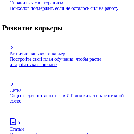
Справиться с выгоранием
Психолог поддержит, если не осталось сил на работу
Развитие карьеры
Развитие навыков и карьеры
Постройте свой план обучения, чтобы расти
и зарабатывать больше
Сетка
Соцсеть для нетворкинга в ИТ, диджитал и креативной
сфере
Статьи