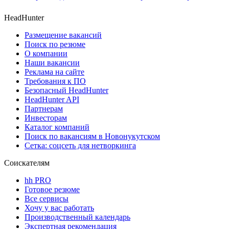
HeadHunter
Размещение вакансий
Поиск по резюме
О компании
Наши вакансии
Реклама на сайте
Требования к ПО
Безопасный HeadHunter
HeadHunter API
Партнерам
Инвесторам
Каталог компаний
Поиск по вакансиям в Новонукутском
Сетка: соцсеть для нетворкинга
Соискателям
hh PRO
Готовое резюме
Все сервисы
Хочу у вас работать
Производственный календарь
Экспертная рекомендация