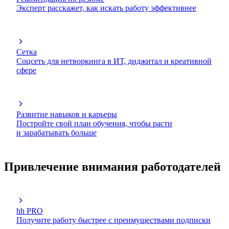
Эксперт расскажет, как искать работу эффективнее
Сетка
Соцсеть для нетворкинга в ИТ, диджитал и креативной
сфере
Развитие навыков и карьеры
Постройте свой план обучения, чтобы расти
и зарабатывать больше
Привлечение внимания работодателей
hh PRO
Получите работу быстрее с преимуществами подписки