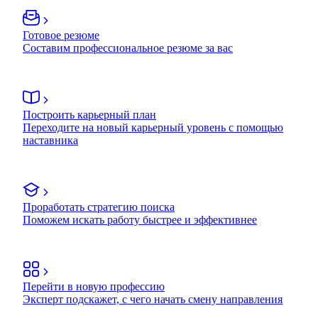
Готовое резюме
Составим профессиональное резюме за вас
Построить карьерный план
Переходите на новый карьерный уровень с помощью
наставника
Проработать стратегию поиска
Поможем искать работу быстрее и эффективнее
Перейти в новую профессию
Эксперт подскажет, с чего начать смену направления