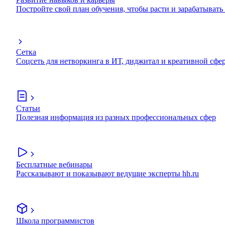
Постройте свой план обучения, чтобы расти и зарабатывать
Сетка
Соцсеть для нетворкинга в ИТ, диджитал и креативной сфе
Статьи
Полезная информация из разных профессиональных сфер
Бесплатные вебинары
Рассказывают и показывают ведущие эксперты hh.ru
Школа программистов