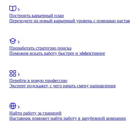
Построить карьерный план
Переходите на новый карьерный уровень с помощью наста
Проработать стратегию поиска
Поможем искать работу быстрее и эффективнее
Перейти в новую профессию
Эксперт подскажет, с чего начать смену направления
Найти работу за границей
Наставник поможет найти работу в зарубежной компании