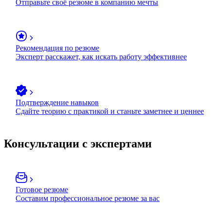
Отправьте своё резюме в компанию мечты
Рекомендация по резюме
Эксперт расскажет, как искать работу эффективнее
Подтверждение навыков
Сдайте теорию с практикой и станьте заметнее и ценнее
Консультации с экспертами
Готовое резюме
Составим профессиональное резюме за вас