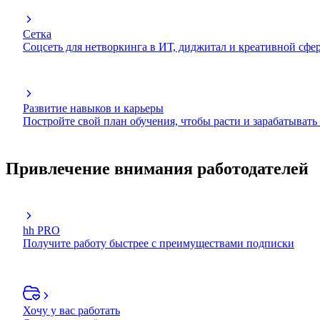
Сетка
Соцсеть для нетворкинга в ИТ, диджитал и креативной сфе
Развитие навыков и карьеры
Постройте свой план обучения, чтобы расти и зарабатывать
Привлечение внимания работодателей
hh PRO
Получите работу быстрее с преимуществами подписки
Хочу у вас работать