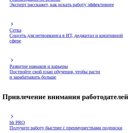
Эксперт расскажет, как искать работу эффективнее
Сетка
Соцсеть для нетворкинга в ИТ, диджитал и креативной
сфере
Развитие навыков и карьеры
Постройте свой план обучения, чтобы расти
и зарабатывать больше
Привлечение внимания работодателей
hh PRO
Получите работу быстрее с преимуществами подписки