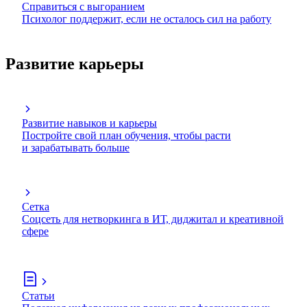
Справиться с выгоранием
Психолог поддержит, если не осталось сил на работу
Развитие карьеры
Развитие навыков и карьеры
Постройте свой план обучения, чтобы расти
и зарабатывать больше
Сетка
Соцсеть для нетворкинга в ИТ, диджитал и креативной
сфере
Статьи