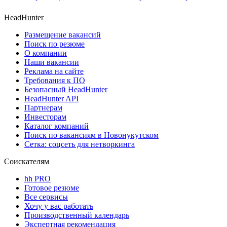
HeadHunter
Размещение вакансий
Поиск по резюме
О компании
Наши вакансии
Реклама на сайте
Требования к ПО
Безопасный HeadHunter
HeadHunter API
Партнерам
Инвесторам
Каталог компаний
Поиск по вакансиям в Новонукутском
Сетка: соцсеть для нетворкинга
Соискателям
hh PRO
Готовое резюме
Все сервисы
Хочу у вас работать
Производственный календарь
Экспертная рекомендация