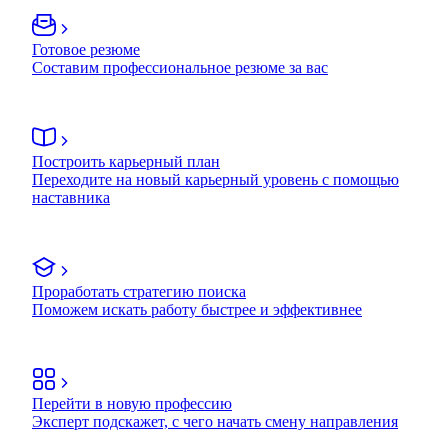
Готовое резюме
Составим профессиональное резюме за вас
Построить карьерный план
Переходите на новый карьерный уровень с помощью
наставника
Проработать стратегию поиска
Поможем искать работу быстрее и эффективнее
Перейти в новую профессию
Эксперт подскажет, с чего начать смену направления