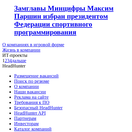
Замглавы Минцифры Максим
Паршин избран президентом
Федерации спортивного
программирования
О компаниях в игровой форме
Жизнь в компании
ИТ-проекты
1
2
3
4
дальше
HeadHunter
Размещение вакансий
Поиск по резюме
О компании
Наши вакансии
Реклама на сайте
Требования к ПО
Безопасный HeadHunter
HeadHunter API
Партнерам
Инвесторам
Каталог компаний