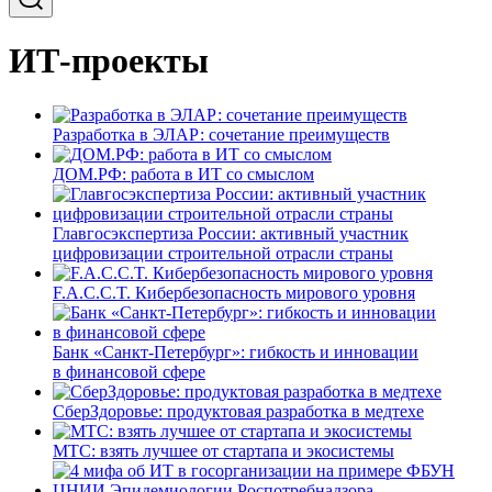
ИТ-проекты
Разработка в ЭЛАР: сочетание преимуществ
ДОМ.РФ: работа в ИТ со смыслом
Главгосэкспертиза России: активный участник
цифровизации строительной отрасли страны
F.A.C.C.T. Кибербезопасность мирового уровня
Банк «Санкт-Петербург»: гибкость и инновации
в финансовой сфере
СберЗдоровье: продуктовая разработка в медтехе
МТС: взять лучшее от стартапа и экосистемы