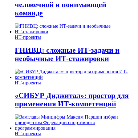
человечной и понимающей
команде
ИТ-проекты
ГНИВЦ: сложные ИТ‑задачи и
необычные ИТ‑стажировки
ИТ-проекты
«СИБУР Диджитал»: простор для
применения ИТ-компетенций
ИТ-проекты