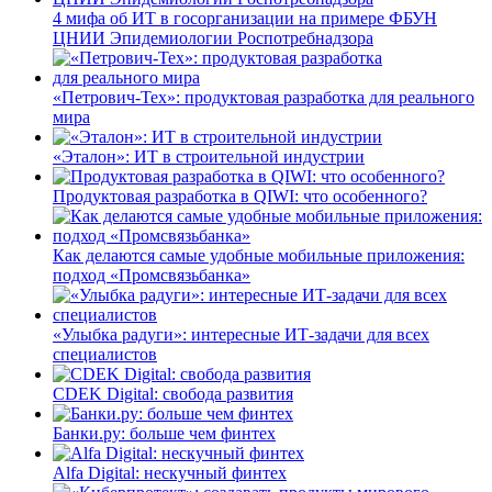
4 мифа об ИТ в госорганизации на примере ФБУН
ЦНИИ Эпидемиологии Роспотребнадзора
«Петрович-Тех»: продуктовая разработка для реального
мира
«Эталон»: ИТ в строительной индустрии
Продуктовая разработка в QIWI: что особенного?
Как делаются самые удобные мобильные приложения:
подход «Промсвязьбанка»
«Улыбка радуги»: интересные ИТ-задачи для всех
специалистов
CDEK Digital: свобода развития
Банки.ру: больше чем финтех
Alfa Digital: нескучный финтех