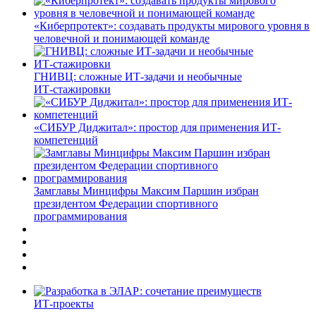
«Киберпротект»: создавать продукты мирового уровня в
человечной и понимающей команде
ГНИВЦ: сложные ИТ‑задачи и необычные
ИТ‑стажировки
«СИБУР Диджитал»: простор для применения ИТ-
компетенций
Замглавы Минцифры Максим Паршин избран
президентом Федерации спортивного
программирования
ИТ-проекты