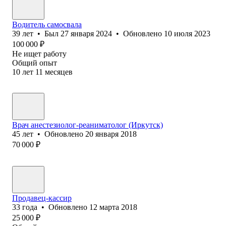
Водитель самосвала
39
лет
•
Был
27 января 2024
•
Обновлено
10 июля 2023
100 000
₽
Не ищет работу
Общий опыт
10
лет
11
месяцев
Врач анестезиолог-реаниматолог (Иркутск)
45
лет
•
Обновлено
20 января 2018
70 000
₽
Продавец-кассир
33
года
•
Обновлено
12 марта 2018
25 000
₽