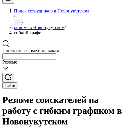
Поиск сотрудников в Новонукутском
/
/
...
резюме в Новонукутском
/
гибкий график
Поиск по резюме и навыкам
Резюме
Найти
Резюме соискателей на
работу с гибким графиком в
Новонукутском