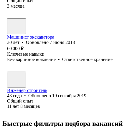
Общий опыт
3
месяца
Машинист экскаватора
30
лет
•
Обновлено
7 июня 2018
60 000
₽
Ключевые навыки
Безаварийное вождение
•
Ответственное хранение
Инженер-строитель
43
года
•
Обновлено
19 сентября 2019
Общий опыт
11
лет
8
месяцев
Быстрые фильтры подбора вакансий