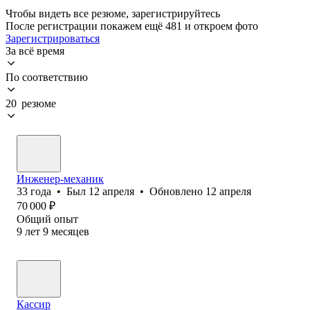
Чтобы видеть все резюме, зарегистрируйтесь
После регистрации покажем ещё 481 и откроем фото
Зарегистрироваться
За всё время
По соответствию
20 резюме
Инженер-механик
33
года
•
Был
12 апреля
•
Обновлено
12 апреля
70 000
₽
Общий опыт
9
лет
9
месяцев
Кассир