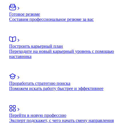
Готовое резюме
Составим профессиональное резюме за вас
Построить карьерный план
Переходите на новый карьерный уровень с помощью
наставника
Проработать стратегию поиска
Поможем искать работу быстрее и эффективнее
Перейти в новую профессию
Эксперт подскажет, с чего начать смену направления