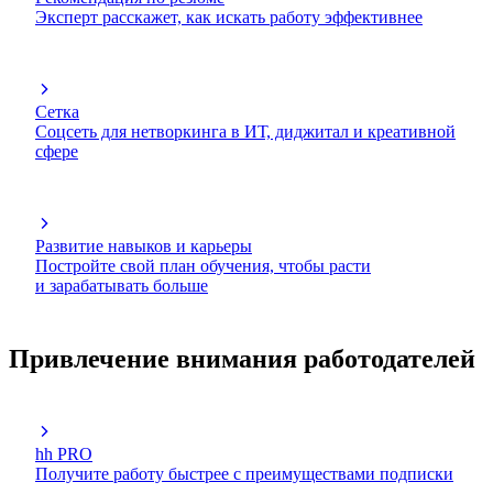
Эксперт расскажет, как искать работу эффективнее
Сетка
Соцсеть для нетворкинга в ИТ, диджитал и креативной
сфере
Развитие навыков и карьеры
Постройте свой план обучения, чтобы расти
и зарабатывать больше
Привлечение внимания работодателей
hh PRO
Получите работу быстрее с преимуществами подписки