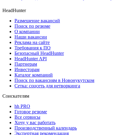
HeadHunter
Размещение вакансий
Поиск по резюме
О компании
Наши вакансии
Реклама на сайте
Требования к ПО
Безопасный HeadHunter
HeadHunter API
Партнерам
Инвесторам
Каталог компаний
Поиск по вакансиям в Новонукутском
Сетка: соцсеть для нетворкинга
Соискателям
hh PRO
Готовое резюме
Все сервисы
Хочу у вас работать
Производственный календарь
Экспертная рекомендация