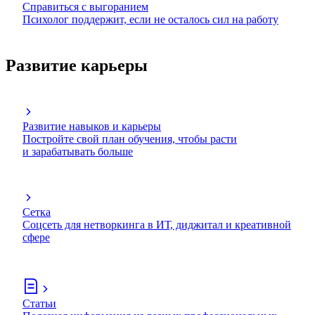
Справиться с выгоранием
Психолог поддержит, если не осталось сил на работу
Развитие карьеры
Развитие навыков и карьеры
Постройте свой план обучения, чтобы расти
и зарабатывать больше
Сетка
Соцсеть для нетворкинга в ИТ, диджитал и креативной
сфере
Статьи